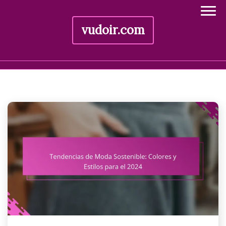
vudoir.com
Skip
to
content