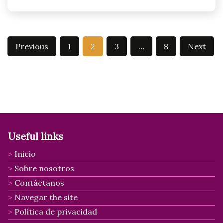
Posts
Previous
1
2
3
…
8
Next
pagination
Useful links
Inicio
Sobre nosotros
Contáctanos
Navegar the site
Política de privacidad