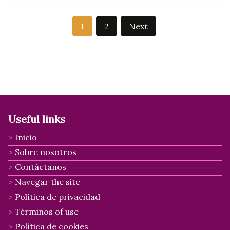
Posts
1
2
Next
pagination
Useful links
Inicio
Sobre nosotros
Contáctanos
Navegar the site
Política de privacidad
Términos of use
Política de cookies