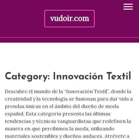
vudoir.com
Skip
to
content
Category:
Innovación Textil
Descubre el mundo de la “Innovación Textil”, donde la
creatividad y la tecnología se fusionan para dar vida a
prendas únicas en el ámbito del diseño de moda
español. Esta categoría presenta las últimas
tendencias y técnicas vanguardistas que redefinen la
manera en que percibimos la moda, utilizando
materiales sostenibles y diseños audaces. Atrévete a