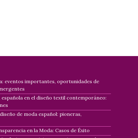
a: eventos importantes, oportunidades de
emergentes
ra española en el diseño textil contemporáneo:
ones
l diseño de moda español: pioneras,
nsparencia en la Moda: Casos de Éxito