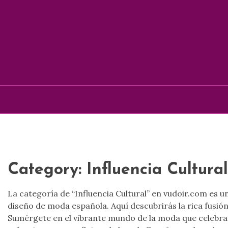
Skip
to
content
Category:
Influencia Cultural
La categoría de “Influencia Cultural” en vudoir.com es u
diseño de moda española. Aquí descubrirás la rica fusión
Sumérgete en el vibrante mundo de la moda que celebra la