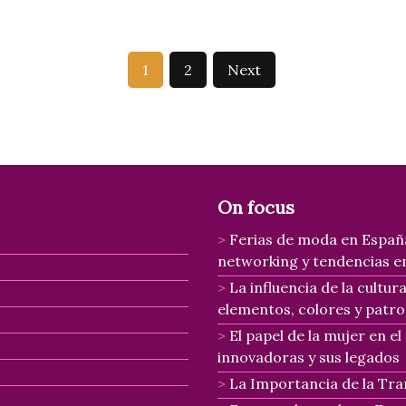
1
2
Next
On focus
Ferias de moda en Españ
networking y tendencias 
La influencia de la cultu
elementos, colores y patr
El papel de la mujer en e
innovadoras y sus legados
La Importancia de la Tra