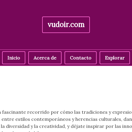
vudoir.com
Inicio
Acerca de
Contacto
Explorar
n fascinante recorrido por cómo las tradiciones y expresio
 entre estilos contemporáneos y herencias culturales, dan
 diversidad y la creatividad, y déjate inspirar por las inn