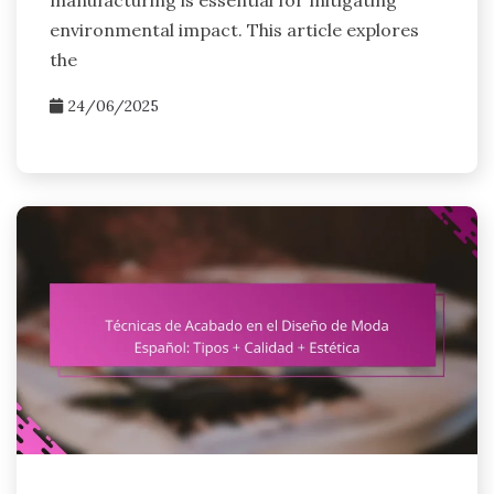
manufacturing is essential for mitigating
environmental impact. This article explores
the
24/06/2025